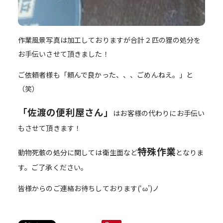
作業風景写真は加工しておりますが合計２匹の狸の処分を
お手伝いさせて頂きました！
ご依頼者様も「頼んで良かった、、、ごめんねえ。」と
（笑）
「佐渡の便利屋さん」
はお客様の代わりにお手伝い
もさせて頂きます！
特殊作業
動物死骸の処分に関しては衛生面など
となりま
す。ご了承ください。
皆様からのご連絡お待ちしております(‘ω’)ノ