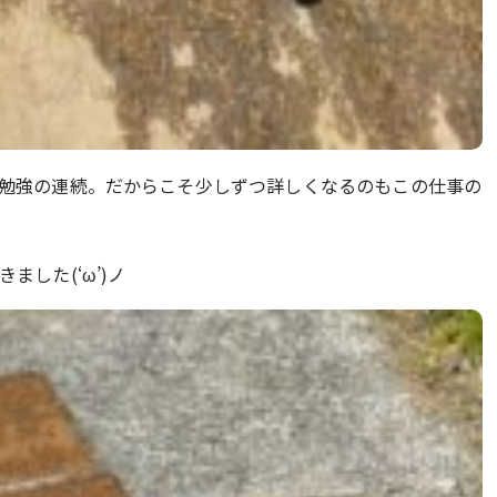
勉強の連続。だからこそ少しずつ詳しくなるのもこの仕事の
した(‘ω’)ノ