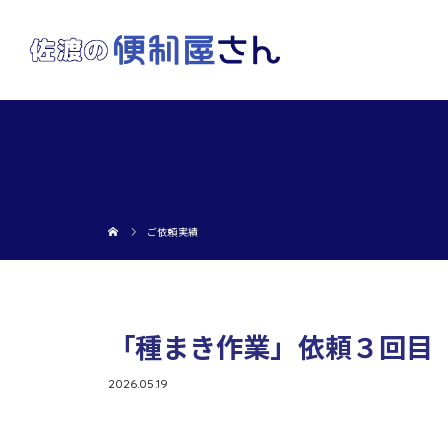
ご依頼実績
「種まき作業」依頼３回目
2026.05.19