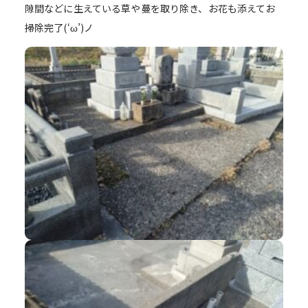
隙間などに生えている草や蔓を取り除き、お花も添えてお
掃除完了(‘ω’)ノ