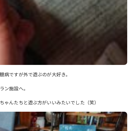
臆病ですが外で遊ぶのが大好き。
ラン施設へ。
ちゃんたちと遊ぶ方がいいみたいでした（笑）