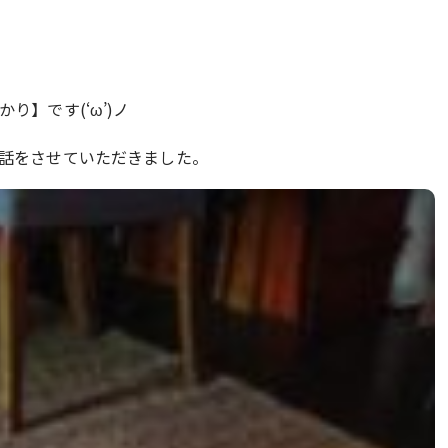
】です(‘ω’)ノ
話をさせていただきました。