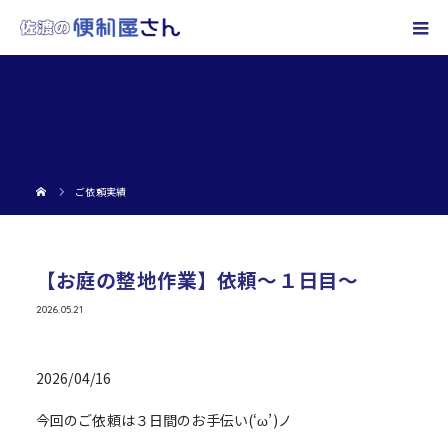
ご依頼実績
【お庭の整地作業】依頼～１日目～
2026.05.21
2026/04/16
今回のご依頼は３日間のお手伝い(‘ω’)ノ