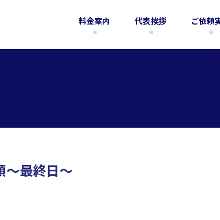
料金案内
代表挨拶
ご依頼
頼～最終日～