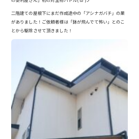
の便利屋さん」初の対生物バトル(‘ω’)ノ
二階建ての屋根下にまだ作成途中の「アシナガバチ」の巣
がありました！ご依頼者様は「鉢が飛んでて怖い」とのこ
とから駆除させて頂きました！