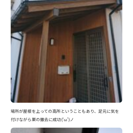
場所が屋根を上っての高所ということもあり、足元に気を
付けながら巣の撤去に成功(‘ω’)ノ