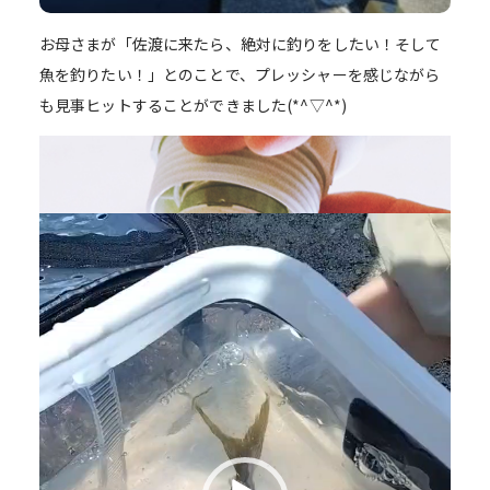
お母さまが「佐渡に来たら、絶対に釣りをしたい！そして
魚を釣りたい！」とのことで、プレッシャーを感じながら
も見事ヒットすることができました(*^▽^*)
動
画
プ
レ
ー
ヤ
ー