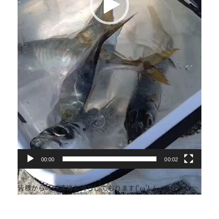
00:00
00:02
皆様からのご連絡お待ちしております(‘ω’)ノ