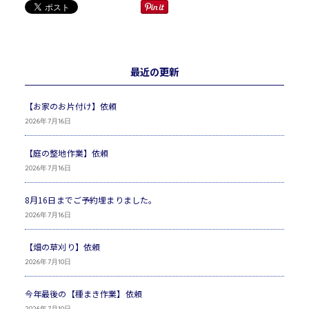
最近の更新
【お家のお片付け】依頼
2026年7月16日
【庭の整地作業】依頼
2026年7月16日
8月16日までご予約埋まりました。
2026年7月16日
【畑の草刈り】依頼
2026年7月10日
今年最後の【種まき作業】依頼
2026年7月10日