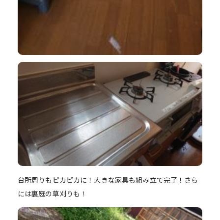
台所周りもピカピカに！大きな家具も組み立て完了！さら
には裏庭の草刈りも！