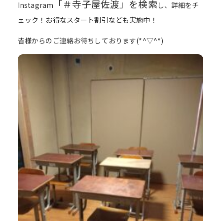
「＃寺子屋佐渡」を検索
Instagram
し、詳細をチ
ェック！お得なスタート割引なども実施中！
皆様からのご連絡お待ちしております(*^▽^*)