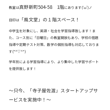
真野新町504-58 1階
教室は
にあります(‘ω’)ノ
「風文堂」の１階スペース！
目印は
中学生を対象にし、英語・社会を学習指導致します！ま
た、コース別に「日曜日」の教室開放もあり、学校の宿題
指導や定期テスト対策、数学の個別指導も対応しておりま
す(*^▽^*)
学年別による学習指導により、より集中した学習サポート
を提供致します！
～只今、「寺子屋佐渡」スタートアップサ
ービスを実施中！～