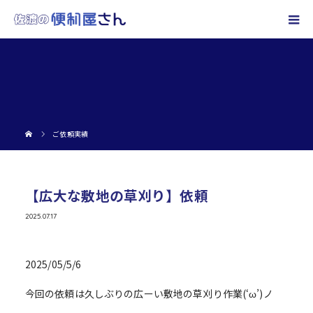
ご依頼実績
【広大な敷地の草刈り】依頼
2025.07.17
2025/05/5/6
今回の依頼は久しぶりの広ーい敷地の草刈り作業(‘ω’)ノ