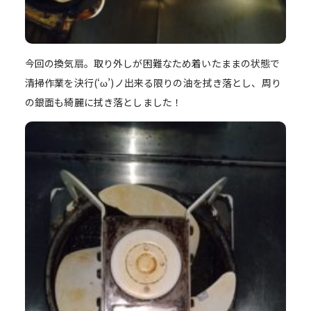
今回の換気扇。取り外しが困難なため着いたままの状態で
清掃作業を決行(‘ω’)ノ出来る限りの油を拭き落とし、周り
の銀面も綺麗に拭き落としました！