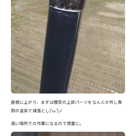
屋根に上がり、まずは煙突の上部パーツをなんとか外し専
用の道具で煤落とし(‘ω’)ノ
高い場所での作業になるので慎重に。