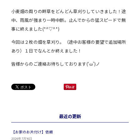
小麦畑の周りの畔草をどんどん草刈りしていきました！途
中、雨風が強まり一時中断。止んでからの猛スピードで無
事に終えました(*^▽^*)
今回は２枚の畑を草刈り。（途中お客様の要望で追加場所
あり）１日でなんとか終えました！
皆様からのご連絡お待ちしております(‘ω’)ノ
最近の更新
【お家のお片付け】依頼
2026年7月16日