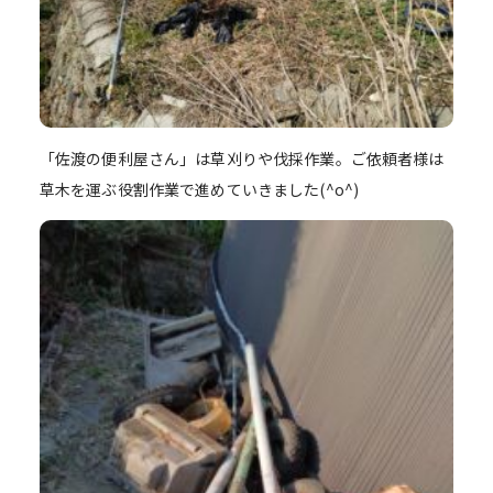
「佐渡の便利屋さん」は草刈りや伐採作業。ご依頼者様は
草木を運ぶ役割作業で進めていきました(^o^)