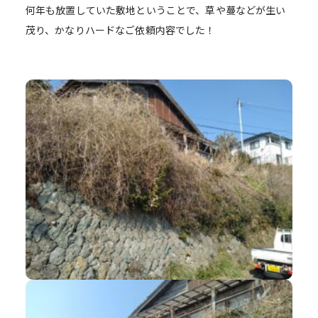
何年も放置していた敷地ということで、草や蔓などが生い
茂り、かなりハードなご依頼内容でした！