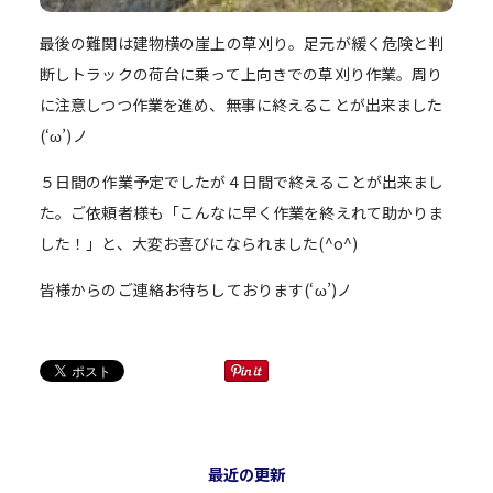
最後の難関は建物横の崖上の草刈り。足元が緩く危険と判
断しトラックの荷台に乗って上向きでの草刈り作業。周り
に注意しつつ作業を進め、無事に終えることが出来ました
(‘ω’)ノ
５日間の作業予定でしたが４日間で終えることが出来まし
た。ご依頼者様も「こんなに早く作業を終えれて助かりま
した！」と、大変お喜びになられました(^o^)
皆様からのご連絡お待ちしております(‘ω’)ノ
最近の更新