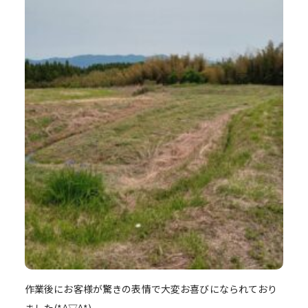
作業後にお客様が驚きの表情で大変お喜びになられており
ました(*^▽^*)