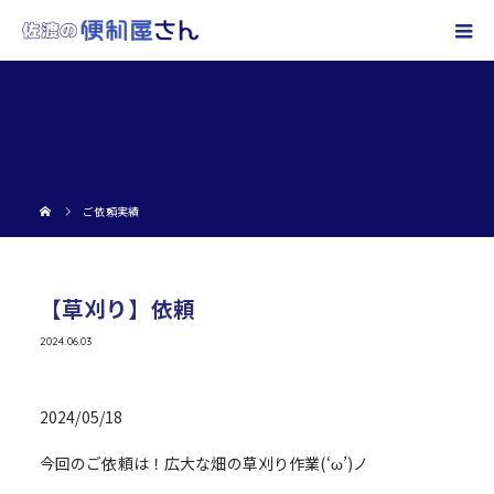
ご依頼実績
【草刈り】依頼
2024.06.03
2024/05/18
今回のご依頼は！広大な畑の草刈り作業(‘ω’)ノ