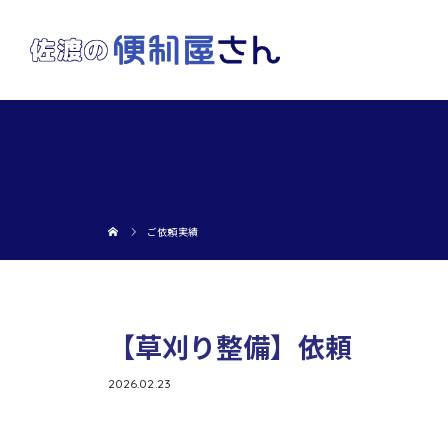
ご依頼実績
【草刈り整備】依頼
2026.02.23