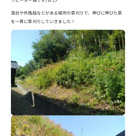
リピーター様です(‘ω’)ノ
高台や外階段などがある場所の草刈りで、伸びに伸びた草
を一斉に草刈りしていきました！