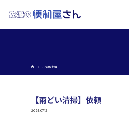
ご依頼実績
【雨どい清掃】依頼
2025.07.12