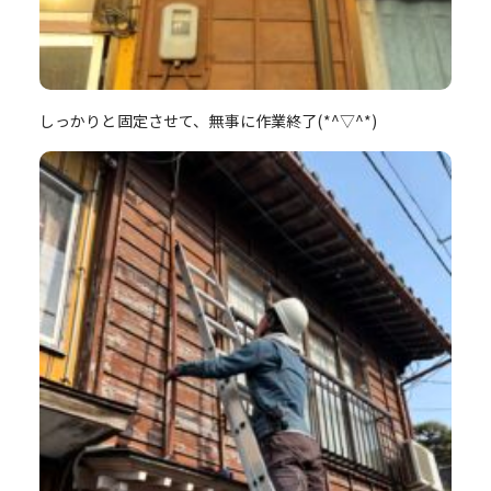
しっかりと固定させて、無事に作業終了(*^▽^*)