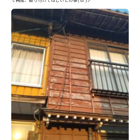
で再度、取り付けてほしいとの事(‘ω’)ノ