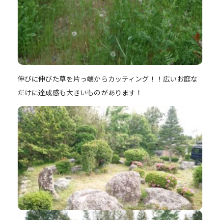
伸びに伸びた草を片っ端からカッティング！！広いお庭な
だけに達成感も大きいものがあります！