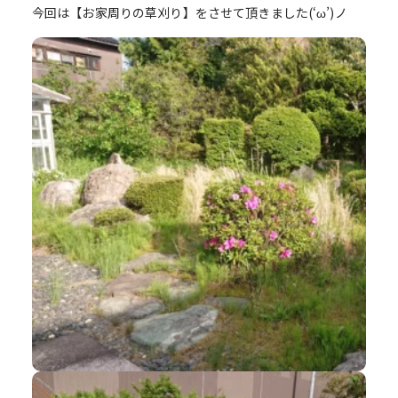
今回は【お家周りの草刈り】をさせて頂きました(‘ω’)ノ