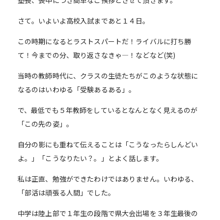
塾長、喪中につき簡単なご挨拶とさせて頂きます。
さて。いよいよ高校入試まであと１４日。
この時期になるとラストスパートだ！ライバルに打ち勝
て！今までの分、取り返さなきゃ―！などなど(笑)
当時の教師時代に、クラスの生徒たちがこのような状態に
なるのはいわゆる「受験あるある」。
で、最低でも５年教師をしているとなんとなく見えるのが
「この先の姿」。
自分の影にも重ねて伝えることは「こうなったらしんどい
よ。」「こうなりたい？。」とよく話します。
私は正直、勉強ができたわけではありません。いわゆる、
「部活は頑張る人間」でした。
中学は陸上部で１年生の段階で県大会出場を３年生最後の