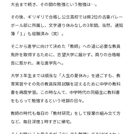
大会まで続き、その間の勉強という勉強は…。
その後、ギリギリで合格し公立高校では県2位の古豪バレー
ボール部に所属し、文字通り休みなしの3年間。当然、通知
簿「１」も経験済み（笑）。
そこから進学に向けて決めた「教師」への道に必要な教員
免許を取得するために、志望大学に届かず。周りの合格報
告に惹かれ、楽な進学先へ。
大学３年生までは順当な「人生の夏休み」を過ごすも、教
育実習やその先の教員採用試験を迎えるために中学の教科
書を再度学習。この時なんて、中学時代の同級生に教科書
をもらって勉強するという地獄の日々。
教師の時代も毎日の「教材研究」をして授業の組み立て方
など、毎日深夜１時すぎに帰宅。