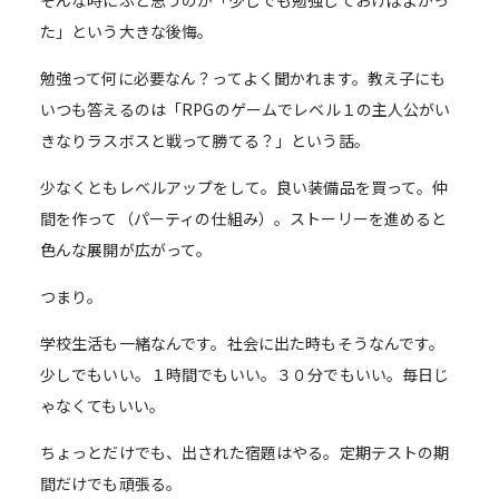
そんな時にふと思うのが「少しでも勉強しておけばよかっ
た」という大きな後悔。
勉強って何に必要なん？ってよく聞かれます。教え子にも
いつも答えるのは「RPGのゲームでレベル１の主人公がい
きなりラスボスと戦って勝てる？」という話。
少なくともレベルアップをして。良い装備品を買って。仲
間を作って（パーティの仕組み）。ストーリーを進めると
色んな展開が広がって。
つまり。
学校生活も一緒なんです。社会に出た時もそうなんです。
少しでもいい。１時間でもいい。３０分でもいい。毎日じ
ゃなくてもいい。
ちょっとだけでも、出された宿題はやる。定期テストの期
間だけでも頑張る。