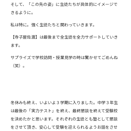
そして、「この先の姿」に生徒たちが具体的にイメージで
きるように。
私は特に。強く生徒たちと関わっていきます。
【寺子屋佐渡】は最後まで全生徒を全力サポートしていき
ます。
サプライズで学校訪問・授業見学の時は驚かせてごめんね
（笑）。
冬休みも終え、いよいよ３学期に入りました。中学３年生
は最後の「実力テスト」を終え、最終懇談を終えて受験校
を決めたかと思います。それぞれの生徒とも塾として懇談
をさせて頂き、安心して受験を迎えられるようお話をさせ