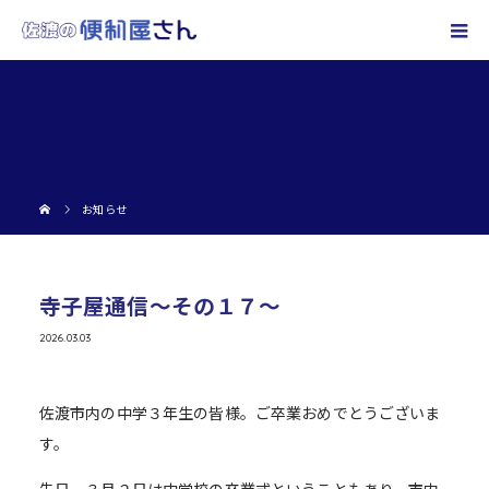
お知らせ
寺子屋通信～その１７～
2026.03.03
佐渡市内の中学３年生の皆様。ご卒業おめでとうございま
す。