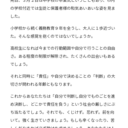
先日、３月２日は中学校の卒業式ということもあり、市内
の学校付近では生徒と保護者様の和気あいあいな姿を見ま
した。
小学校から続く義務教育９年を全うし、大人に１歩近づい
た。そんな感覚を抱くのではないでしょうか。
高校生になれば今までの行動範囲や自分で行うことの自由
さ。ある程度の制限が解除され、たくさんの出会いもある
でしょう。
それと同時に「責任」や自分で決めることの「判断」の大
切さが問われる年齢ともなります。
これからあなたたちは「自分で判断し自分でものごとを進
め決断し、どこかで責任を負う」という社会の厳しさにぶ
ち当たるでしょう。それでも、くじけず。恐れず。前を向
いて。強く生きていきましょう。もしも辛くなったり、苦