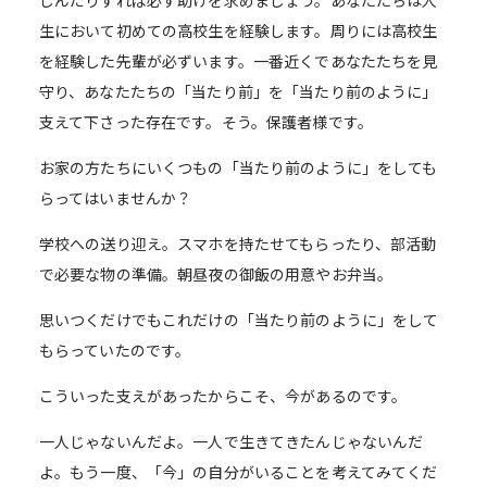
しんだりすれば必ず助けを求めましょう。あなたたちは人
生において初めての高校生を経験します。周りには高校生
を経験した先輩が必ずいます。一番近くであなたたちを見
守り、あなたたちの「当たり前」を「当たり前のように」
支えて下さった存在です。そう。保護者様です。
お家の方たちにいくつもの「当たり前のように」をしても
らってはいませんか？
学校への送り迎え。スマホを持たせてもらったり、部活動
で必要な物の準備。朝昼夜の御飯の用意やお弁当。
思いつくだけでもこれだけの「当たり前のように」をして
もらっていたのです。
こういった支えがあったからこそ、今があるのです。
一人じゃないんだよ。一人で生きてきたんじゃないんだ
よ。もう一度、「今」の自分がいることを考えてみてくだ