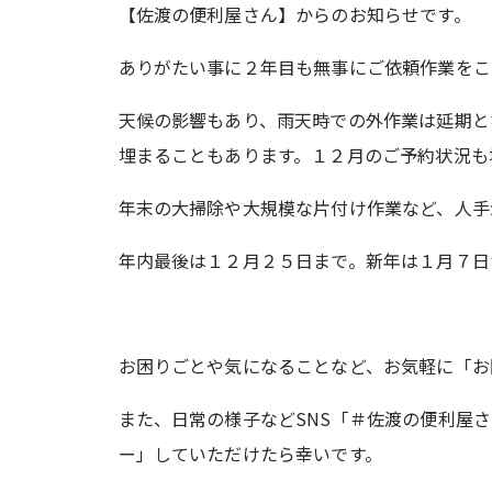
【佐渡の便利屋さん】からのお知らせです。
ありがたい事に２年目も無事にご依頼作業をこ
天候の影響もあり、雨天時での外作業は延期と
埋まることもあります。１２月のご予約状況も
年末の大掃除や大規模な片付け作業など、人手が
年内最後は１２月２５日まで。新年は１月７日
お困りごとや気になることなど、お気軽に「お
また、日常の様子などSNS「＃佐渡の便利屋
ー」していただけたら幸いです。