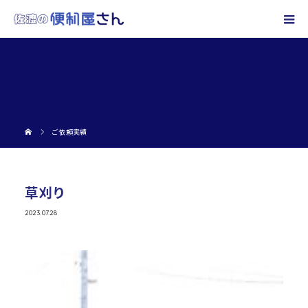
ご依頼実績
草刈り
2023.07.28