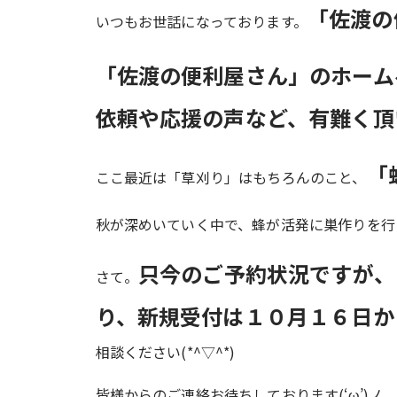
「佐渡の
いつもお世話になっております。
「佐渡の便利屋さん」のホーム
依頼や応援の声など、有難く頂
「
ここ最近は「草刈り」はもちろんのこと、
秋が深めいていく中で、蜂が活発に巣作りを行
只今のご予約状況ですが、
さて。
り、新規受付は１０月１６日か
相談ください(*^▽^*)
皆様からのご連絡お待ちしております(‘ω’)ノ