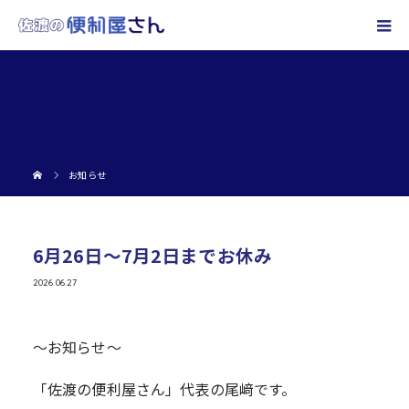
お知らせ
6月26日～7月2日までお休み
2026.06.27
～お知らせ～
「佐渡の便利屋さん」代表の尾﨑です。